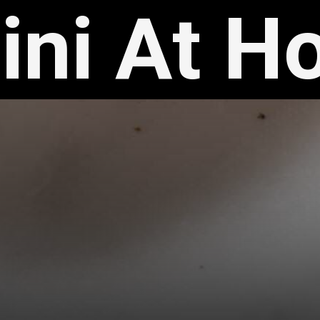
ini At 