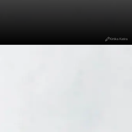
Kirtika Katira