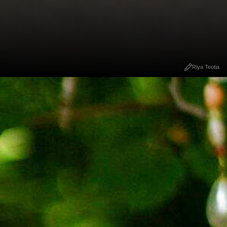
Riya Teotia