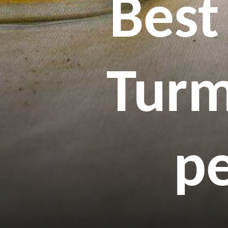
Best
Turm
p