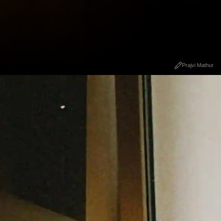
Prajvi Mathur