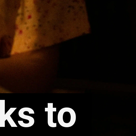
ks to