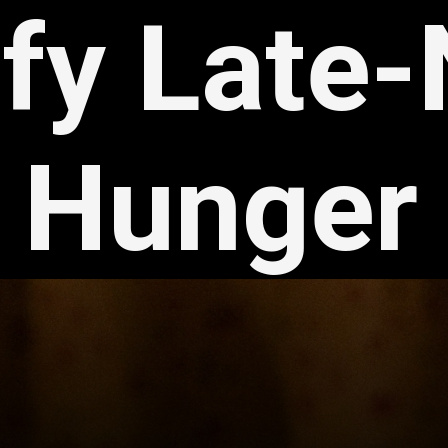
sfy Late-
Hunger