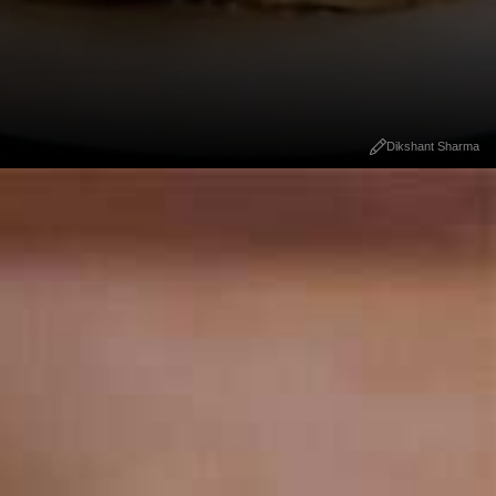
Dikshant Sharma