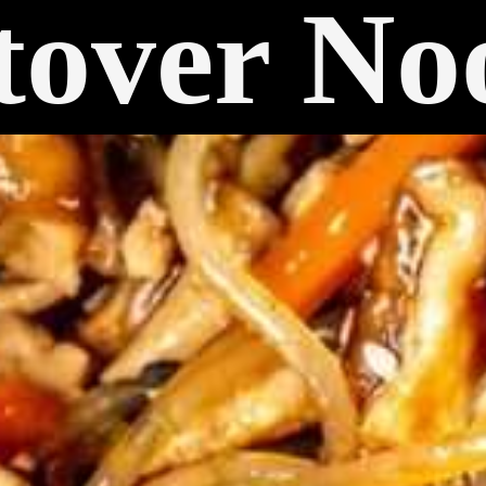
tover No