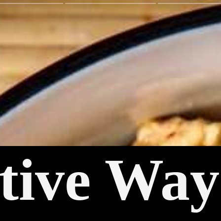
tive Way