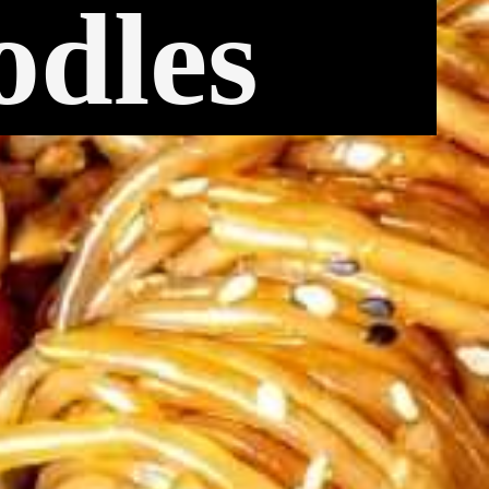
odles