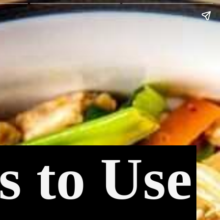
s to Use