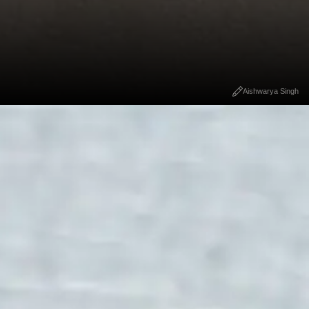
Aishwarya Singh