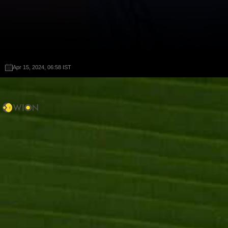
Apr 15, 2024, 06:58 IST
Apr 15, 2024, 06:58 IST