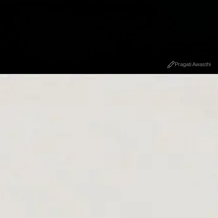
Pragati Awasthi