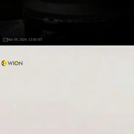
Mar 09, 2024, 13:06 IST