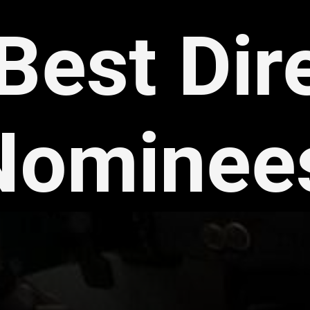
Best Dir
Nominee