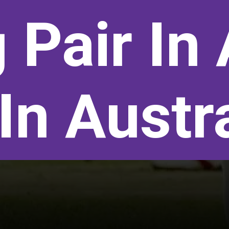
 Pair In 
In Austr