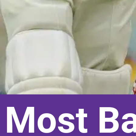
Most Ba