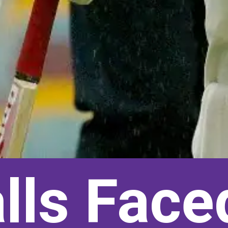
lls Face