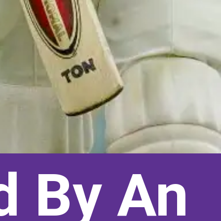
d By An