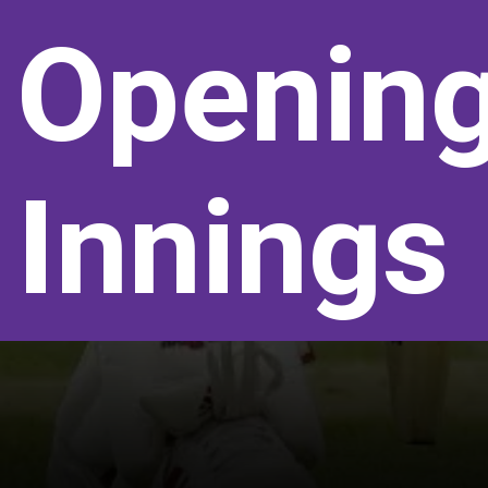
Opening
Innings 