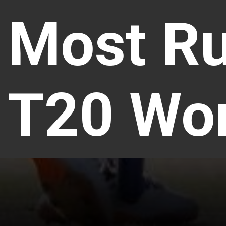
Most Ru
T20 Wor