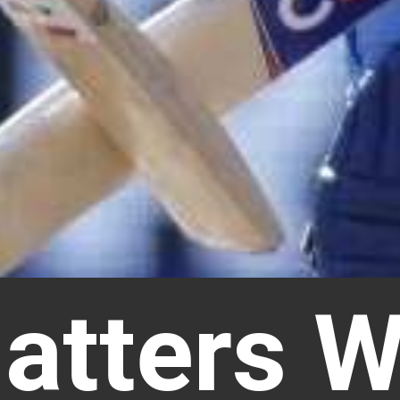
atters W