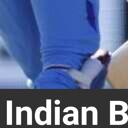
Indian B