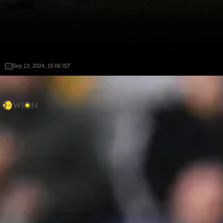
Sep 13, 2024, 15:06 IST
Sep 13, 2024, 15:06 IST