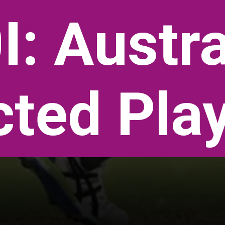
: Austra
cted Play