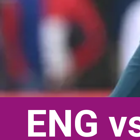
ENG v