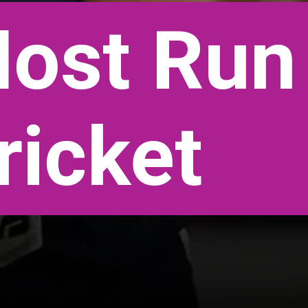
Most Run
ricket