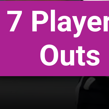
7 Playe
Outs 