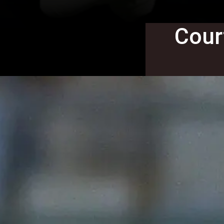
Court