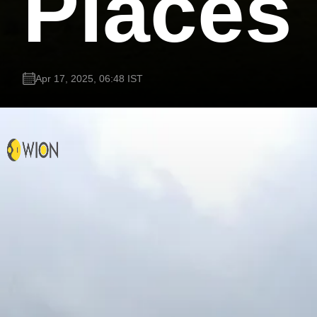
Places
Apr 17, 2025, 06:48 IST