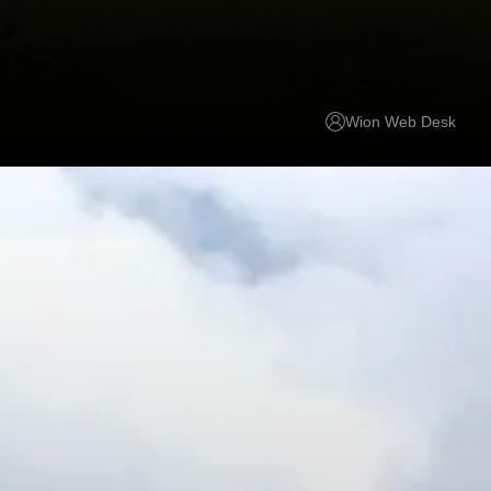
Wion Web Desk