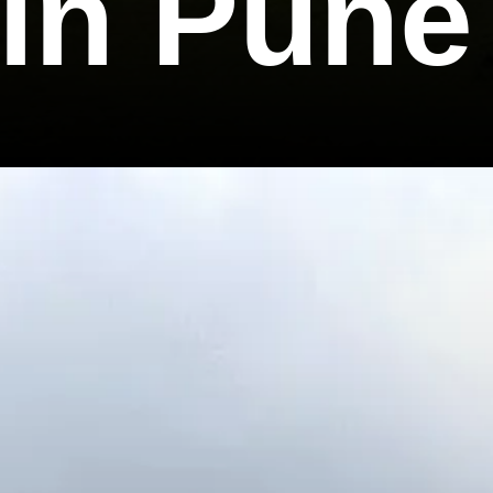
 in Pune