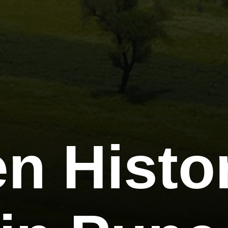
n Histo