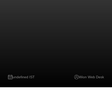
undefined IST
Wion Web Desk